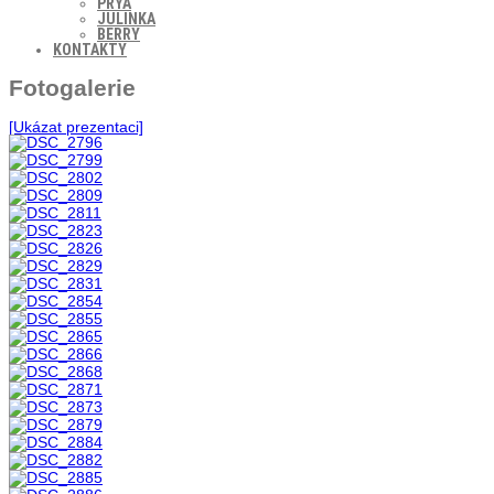
PRYA
JULINKA
BERRY
KONTAKTY
Fotogalerie
[Ukázat prezentaci]